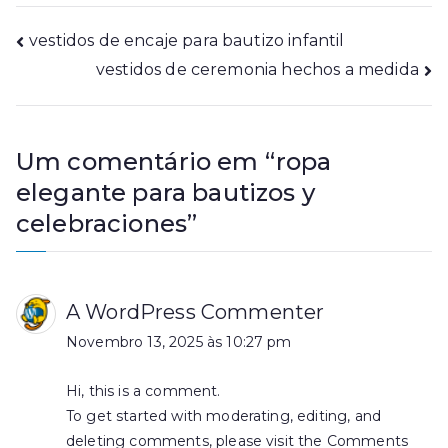
Navegação
vestidos de encaje para bautizo infantil
vestidos de ceremonia hechos a medida
de
artigos
Um comentário em “
ropa
elegante para bautizos y
celebraciones
”
A WordPress Commenter
Novembro 13, 2025 às 10:27 pm
Hi, this is a comment.
To get started with moderating, editing, and
deleting comments, please visit the Comments