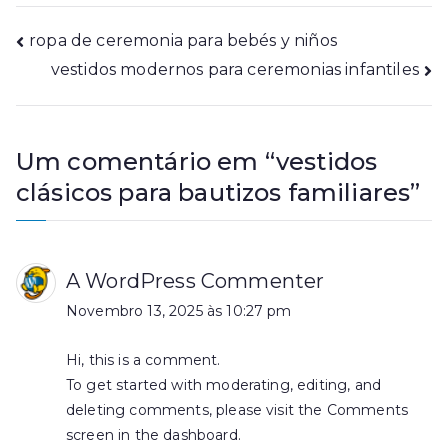
Navegação
ropa de ceremonia para bebés y niños
vestidos modernos para ceremonias infantiles
de
artigos
Um comentário em “
vestidos
clásicos para bautizos familiares
”
A WordPress Commenter
Novembro 13, 2025 às 10:27 pm
Hi, this is a comment.
To get started with moderating, editing, and
deleting comments, please visit the Comments
screen in the dashboard.